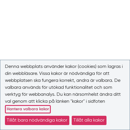
Denna webbplats använder kakor (cookies) som lagras i
din webbläsare. Vissa kakor är nödvändiga för att
webbplatsen ska fungera korrekt, andra är valbara. De
valbara används för utökad funktionalitet och som
verktyg för webbanalys. Du kan närsomhelst ändra ditt
val genom att klicka på länken "kakor" i sidfoten
Hantera valbara kakor
Tillåt bara nödvändiga kakor
Tillåt alla kakor