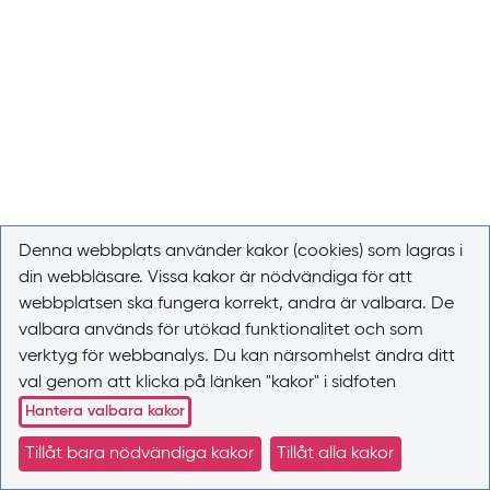
Denna webbplats använder kakor (cookies) som lagras i
din webbläsare. Vissa kakor är nödvändiga för att
webbplatsen ska fungera korrekt, andra är valbara. De
valbara används för utökad funktionalitet och som
verktyg för webbanalys. Du kan närsomhelst ändra ditt
val genom att klicka på länken "kakor" i sidfoten
Hantera valbara kakor
Tillåt bara nödvändiga kakor
Tillåt alla kakor