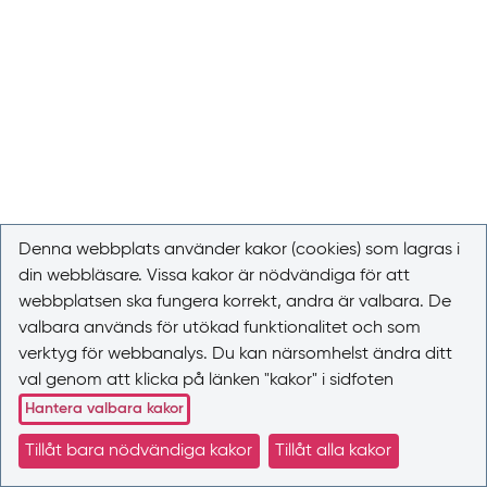
Denna webbplats använder kakor (cookies) som lagras i
din webbläsare. Vissa kakor är nödvändiga för att
webbplatsen ska fungera korrekt, andra är valbara. De
valbara används för utökad funktionalitet och som
verktyg för webbanalys. Du kan närsomhelst ändra ditt
val genom att klicka på länken "kakor" i sidfoten
Hantera valbara kakor
Tillåt bara nödvändiga kakor
Tillåt alla kakor