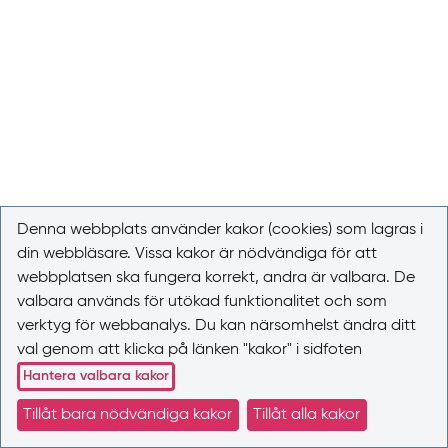
Denna webbplats använder kakor (cookies) som lagras i
din webbläsare. Vissa kakor är nödvändiga för att
webbplatsen ska fungera korrekt, andra är valbara. De
valbara används för utökad funktionalitet och som
verktyg för webbanalys. Du kan närsomhelst ändra ditt
val genom att klicka på länken "kakor" i sidfoten
Hantera valbara kakor
Tillåt bara nödvändiga kakor
Tillåt alla kakor