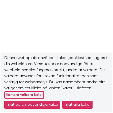
Denna webbplats använder kakor (cookies) som lagras i
din webbläsare. Vissa kakor är nödvändiga för att
webbplatsen ska fungera korrekt, andra är valbara. De
valbara används för utökad funktionalitet och som
verktyg för webbanalys. Du kan närsomhelst ändra ditt
val genom att klicka på länken "kakor" i sidfoten
Hantera valbara kakor
Tillåt bara nödvändiga kakor
Tillåt alla kakor