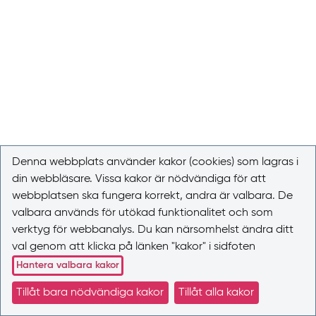
Denna webbplats använder kakor (cookies) som lagras i
din webbläsare. Vissa kakor är nödvändiga för att
webbplatsen ska fungera korrekt, andra är valbara. De
valbara används för utökad funktionalitet och som
verktyg för webbanalys. Du kan närsomhelst ändra ditt
val genom att klicka på länken "kakor" i sidfoten
Hantera valbara kakor
Tillåt bara nödvändiga kakor
Tillåt alla kakor