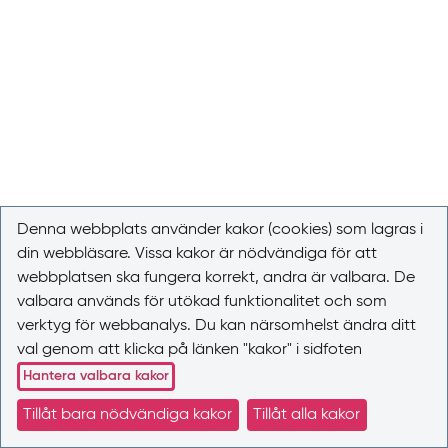
Denna webbplats använder kakor (cookies) som lagras i
din webbläsare. Vissa kakor är nödvändiga för att
webbplatsen ska fungera korrekt, andra är valbara. De
valbara används för utökad funktionalitet och som
verktyg för webbanalys. Du kan närsomhelst ändra ditt
val genom att klicka på länken "kakor" i sidfoten
Hantera valbara kakor
Tillåt bara nödvändiga kakor
Tillåt alla kakor