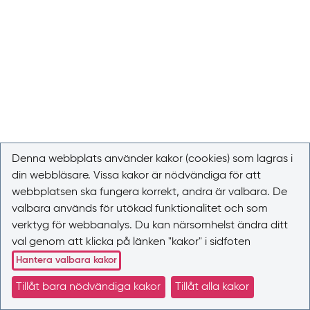
Denna webbplats använder kakor (cookies) som lagras i
din webbläsare. Vissa kakor är nödvändiga för att
webbplatsen ska fungera korrekt, andra är valbara. De
valbara används för utökad funktionalitet och som
verktyg för webbanalys. Du kan närsomhelst ändra ditt
val genom att klicka på länken "kakor" i sidfoten
Hantera valbara kakor
Tillåt bara nödvändiga kakor
Tillåt alla kakor