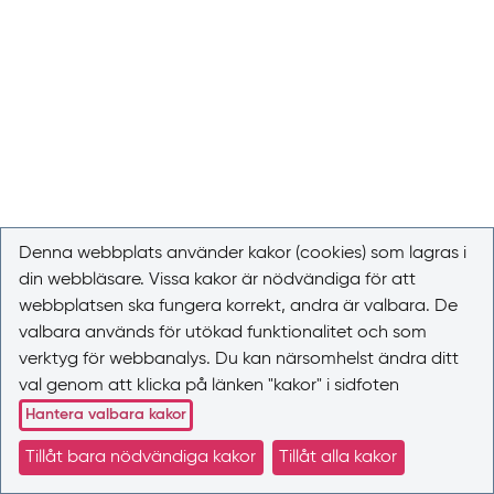
Denna webbplats använder kakor (cookies) som lagras i
din webbläsare. Vissa kakor är nödvändiga för att
webbplatsen ska fungera korrekt, andra är valbara. De
valbara används för utökad funktionalitet och som
verktyg för webbanalys. Du kan närsomhelst ändra ditt
val genom att klicka på länken "kakor" i sidfoten
Hantera valbara kakor
Tillåt bara nödvändiga kakor
Tillåt alla kakor