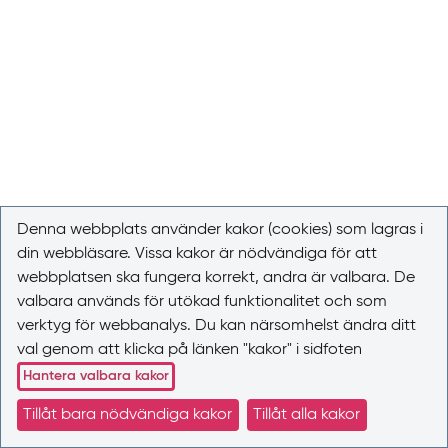
Denna webbplats använder kakor (cookies) som lagras i
din webbläsare. Vissa kakor är nödvändiga för att
webbplatsen ska fungera korrekt, andra är valbara. De
valbara används för utökad funktionalitet och som
verktyg för webbanalys. Du kan närsomhelst ändra ditt
val genom att klicka på länken "kakor" i sidfoten
Hantera valbara kakor
Tillåt bara nödvändiga kakor
Tillåt alla kakor