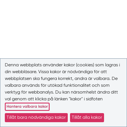
Denna webbplats använder kakor (cookies) som lagras i
din webbläsare. Vissa kakor är nödvändiga för att
webbplatsen ska fungera korrekt, andra är valbara. De
valbara används för utökad funktionalitet och som
verktyg för webbanalys. Du kan närsomhelst ändra ditt
val genom att klicka på länken "kakor" i sidfoten
Hantera valbara kakor
Tillåt bara nödvändiga kakor
Tillåt alla kakor