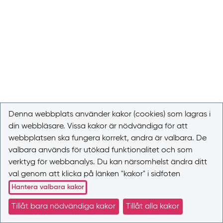
Denna webbplats använder kakor (cookies) som lagras i
din webbläsare. Vissa kakor är nödvändiga för att
webbplatsen ska fungera korrekt, andra är valbara. De
valbara används för utökad funktionalitet och som
verktyg för webbanalys. Du kan närsomhelst ändra ditt
val genom att klicka på länken "kakor" i sidfoten
Hantera valbara kakor
Tillåt bara nödvändiga kakor
Tillåt alla kakor