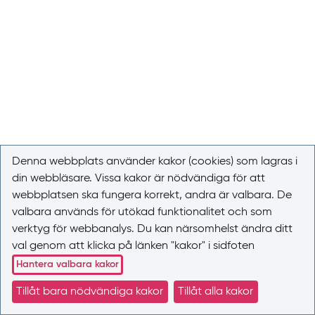
Denna webbplats använder kakor (cookies) som lagras i
din webbläsare. Vissa kakor är nödvändiga för att
webbplatsen ska fungera korrekt, andra är valbara. De
valbara används för utökad funktionalitet och som
verktyg för webbanalys. Du kan närsomhelst ändra ditt
val genom att klicka på länken "kakor" i sidfoten
Hantera valbara kakor
Tillåt bara nödvändiga kakor
Tillåt alla kakor