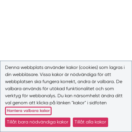
Denna webbplats använder kakor (cookies) som lagras i
din webbläsare. Vissa kakor är nödvändiga för att
webbplatsen ska fungera korrekt, andra är valbara. De
valbara används för utökad funktionalitet och som
verktyg för webbanalys. Du kan närsomhelst ändra ditt
val genom att klicka på länken "kakor" i sidfoten
Hantera valbara kakor
Tillåt bara nödvändiga kakor
Tillåt alla kakor