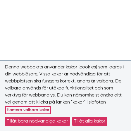
Denna webbplats använder kakor (cookies) som lagras i
din webbläsare. Vissa kakor är nödvändiga för att
webbplatsen ska fungera korrekt, andra är valbara. De
valbara används för utökad funktionalitet och som
verktyg för webbanalys. Du kan närsomhelst ändra ditt
val genom att klicka på länken "kakor" i sidfoten
Hantera valbara kakor
Tillåt bara nödvändiga kakor
Tillåt alla kakor