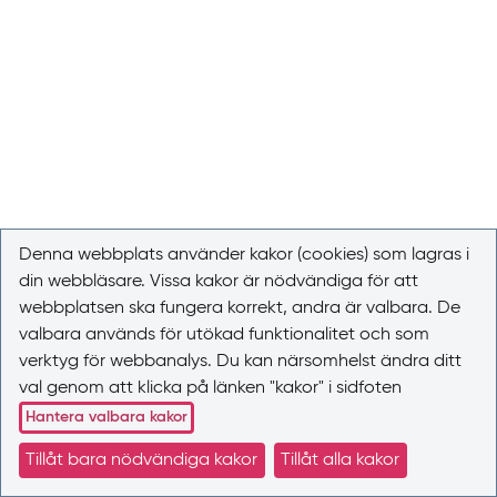
Denna webbplats använder kakor (cookies) som lagras i
din webbläsare. Vissa kakor är nödvändiga för att
webbplatsen ska fungera korrekt, andra är valbara. De
valbara används för utökad funktionalitet och som
verktyg för webbanalys. Du kan närsomhelst ändra ditt
val genom att klicka på länken "kakor" i sidfoten
Hantera valbara kakor
Tillåt bara nödvändiga kakor
Tillåt alla kakor