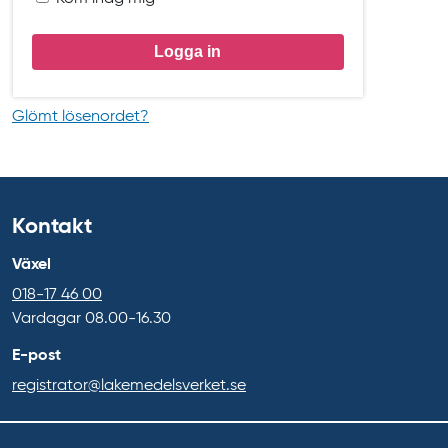
Glömt lösenordet?
Kontakt
Växel
018-17 46 00
Vardagar 08.00-16.30
E-post
registrator@lakemedelsverket.se