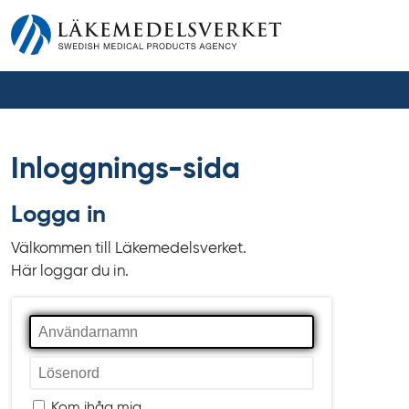
Inloggnings-sida
Logga in
Välkommen till Läkemedelsverket.
Här loggar du in.
Användarnamn
Lösenord
Kom ihåg mig